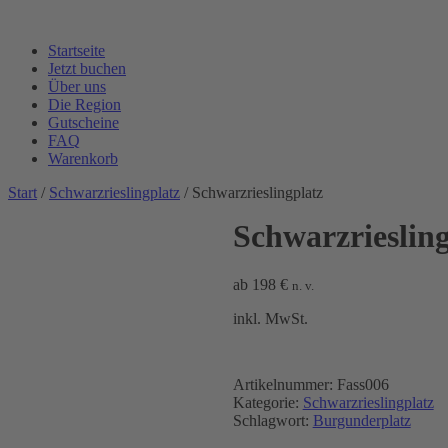
Startseite
Jetzt buchen
Über uns
Die Region
Gutscheine
FAQ
Warenkorb
Start
/
Schwarzrieslingplatz
/ Schwarzrieslingplatz
Schwarzriesling
ab
198
€
n. v.
inkl. MwSt.
Artikelnummer:
Fass006
Kategorie:
Schwarzrieslingplatz
Schlagwort:
Burgunderplatz