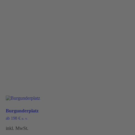
Burgunderplatz
ab
198
€
n. v.
inkl. MwSt.