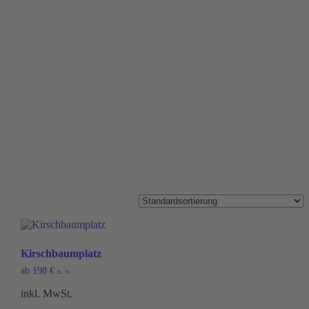
Kirschbaumplatz
ab
198
€
n. v.
inkl. MwSt.