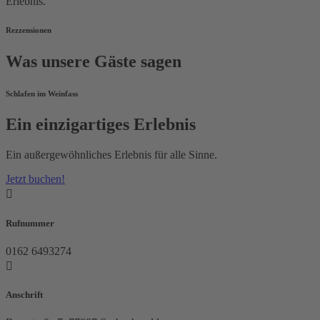
Erlebnis.
Rezzensionen
Was unsere Gäste sagen
Schlafen im Weinfass
Ein einzigartiges Erlebnis
Ein außergewöhnliches Erlebnis für alle Sinne.
Jetzt buchen!

Rufnummer
0162 6493274

Anschrift