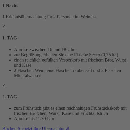
1 Nacht
1 Erlebnisübernachtung für 2 Personen im Weinfass
Z
1. TAG
Anreise zwischen 16 und 18 Uhr
zur Begrüßung erhalten Sie eine Flasche Secco (0,75 ltr.)
einen reichlich gefüllten Vesperkorb mit frischem Brot, Wurst
und Käse
2 Flaschen Wein, eine Flasche Traubensaft und 2 Flaschen
Mineralwasser
Z
2. TAG
zum Frühstück gibt es einen reichhaltigen Frühstückskorb mit
frischen Brötchen, Wurst, Käse und Fruchtaufstrich
Abreise bis 11:30 Uhr
Buchen Sie jetzt Ihre Übernachtung!