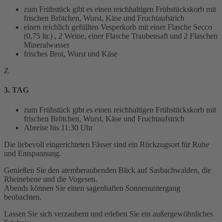
zum Frühstück gibt es einen reichhaltigen Frühstückskorb mit
frischen Brötchen, Wurst, Käse und Fruchtaufstrich
einen reichlich gefüllten Vesperkorb mit einer Flasche Secco
(0,75 ltr.) , 2 Weine, einer Flasche Traubensaft und 2 Flaschen
Mineralwasser
frisches Brot, Wurst und Käse
Z
3. TAG
zum Frühstück gibt es einen reichhaltigen Frühstückskorb mit
frischen Brötchen, Wurst, Käse und Fruchtaufstrich
Abreise bis 11:30 Uhr
Die liebevoll eingerichteten Fässer sind ein Rückzugsort für Ruhe
und Entspannung.
Genießen Sie den atemberaubenden Blick auf Sasbachwalden, die
Rheinebene und die Vogesen.
Abends können Sie einen sagenhaften Sonnenuntergang
beobachten.
Lassen Sie sich verzaubern und erleben Sie ein außergewöhnliches