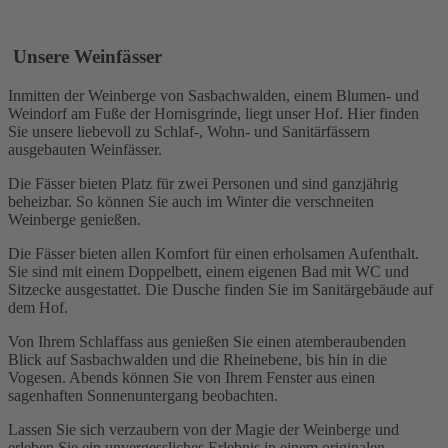
Unsere Weinfässer
Inmitten der Weinberge von Sasbachwalden, einem Blumen- und
Weindorf am Fuße der Hornisgrinde, liegt unser Hof. Hier finden
Sie unsere liebevoll zu Schlaf-, Wohn- und Sanitärfässern
ausgebauten Weinfässer.
Die Fässer bieten Platz für zwei Personen und sind ganzjährig
beheizbar. So können Sie auch im Winter die verschneiten
Weinberge genießen.
Die Fässer bieten allen Komfort für einen erholsamen Aufenthalt.
Sie sind mit einem Doppelbett, einem eigenen Bad mit WC und
Sitzecke ausgestattet. Die Dusche finden Sie im Sanitärgebäude auf
dem Hof.
Von Ihrem Schlaffass aus genießen Sie einen atemberaubenden
Blick auf Sasbachwalden und die Rheinebene, bis hin in die
Vogesen. Abends können Sie von Ihrem Fenster aus einen
sagenhaften Sonnenuntergang beobachten.
Lassen Sie sich verzaubern von der Magie der Weinberge und
erleben Sie ein unvergessliches Erlebnis in einem originalen