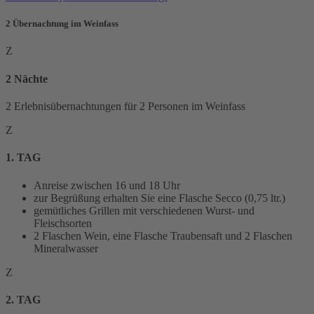
2 Übernachtung im Weinfass
Z
2 Nächte
2 Erlebnisübernachtungen für 2 Personen im Weinfass
Z
1. TAG
Anreise zwischen 16 und 18 Uhr
zur Begrüßung erhalten Sie eine Flasche Secco (0,75 ltr.)
gemütliches Grillen mit verschiedenen Wurst- und
Fleischsorten
2 Flaschen Wein, eine Flasche Traubensaft und 2 Flaschen
Mineralwasser
Z
2. TAG