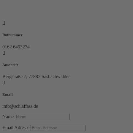

Rufnummer
0162 6493274

Anschrift
Bergstraße 7, 77887 Sasbachwalden

Email
info@schlaffass.de
Name
Email Adresse