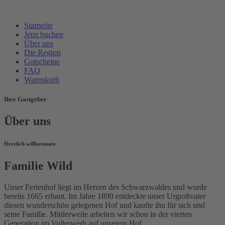
Startseite
Jetzt buchen
Über uns
Die Region
Gutscheine
FAQ
Warenkorb
Ihre Gastgeber
Über uns
Herzlich willkommen
Familie Wild
Unser Ferienhof liegt im Herzen des Schwarzwaldes und wurde
bereits 1665 erbaut. Im Jahre 1890 entdeckte unser Urgroßvater
diesen wunderschön gelegenen Hof und kaufte ihn für sich und
seine Familie. Mittlerweile arbeiten wir schon in der vierten
Generation im Vollerwerb auf unserem Hof.