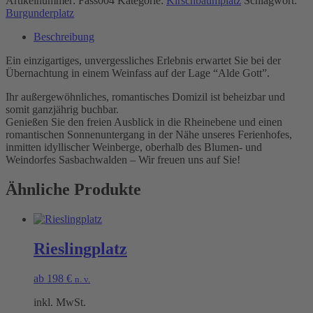
Artikelnummer:
Fass004
Kategorie:
Kirschbaumplatz
Schlagwort:
Burgunderplatz
Beschreibung
Ein einzigartiges, unvergessliches Erlebnis erwartet Sie bei der
Übernachtung in einem Weinfass auf der Lage “Alde Gott”.
Ihr außergewöhnliches, romantisches Domizil ist beheizbar und
somit ganzjährig buchbar.
Genießen Sie den freien Ausblick in die Rheinebene und einen
romantischen Sonnenuntergang in der Nähe unseres Ferienhofes,
inmitten idyllischer Weinberge, oberhalb des Blumen- und
Weindorfes Sasbachwalden – Wir freuen uns auf Sie!
Ähnliche Produkte
Rieslingplatz
ab
198
€
n. v.
inkl. MwSt.