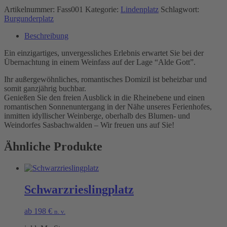
Artikelnummer:
Fass001
Kategorie:
Lindenplatz
Schlagwort:
Burgunderplatz
Beschreibung
Ein einzigartiges, unvergessliches Erlebnis erwartet Sie bei der
Übernachtung in einem Weinfass auf der Lage “Alde Gott”.
Ihr außergewöhnliches, romantisches Domizil ist beheizbar und
somit ganzjährig buchbar.
Genießen Sie den freien Ausblick in die Rheinebene und einen
romantischen Sonnenuntergang in der Nähe unseres Ferienhofes,
inmitten idyllischer Weinberge, oberhalb des Blumen- und
Weindorfes Sasbachwalden – Wir freuen uns auf Sie!
Ähnliche Produkte
Schwarzrieslingplatz
ab
198
€
n. v.