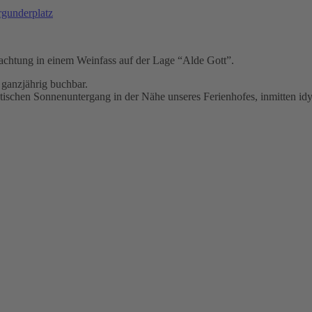
gunderplatz
rnachtung in einem Weinfass auf der Lage “Alde Gott”.
 ganzjährig buchbar.
tischen Sonnenuntergang in der Nähe unseres Ferienhofes, inmitten id