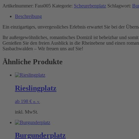
Artikelnummer:
Fass005
Kategorie:
Scheurebenplatz
Schlagwort:
Bur
Beschreibung
Ein einzigartiges, unvergessliches Erlebnis erwartet Sie bei der Übe
Ihr außergewöhnliches, romantisches Domizil ist beheizbar und somit
Genießen Sie den freien Ausblick in die Rheinebene und einen roman
Sasbachwalden – Wir freuen uns auf Sie!
Ähnliche Produkte
Rieslingplatz
ab
198
€
n. v.
inkl. MwSt.
Burgunderplatz