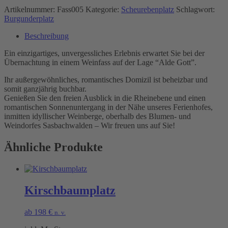
Artikelnummer:
Fass005
Kategorie:
Scheurebenplatz
Schlagwort:
Burgunderplatz
Beschreibung
Ein einzigartiges, unvergessliches Erlebnis erwartet Sie bei der
Übernachtung in einem Weinfass auf der Lage “Alde Gott”.
Ihr außergewöhnliches, romantisches Domizil ist beheizbar und
somit ganzjährig buchbar.
Genießen Sie den freien Ausblick in die Rheinebene und einen
romantischen Sonnenuntergang in der Nähe unseres Ferienhofes,
inmitten idyllischer Weinberge, oberhalb des Blumen- und
Weindorfes Sasbachwalden – Wir freuen uns auf Sie!
Ähnliche Produkte
Kirschbaumplatz
ab
198
€
n. v.