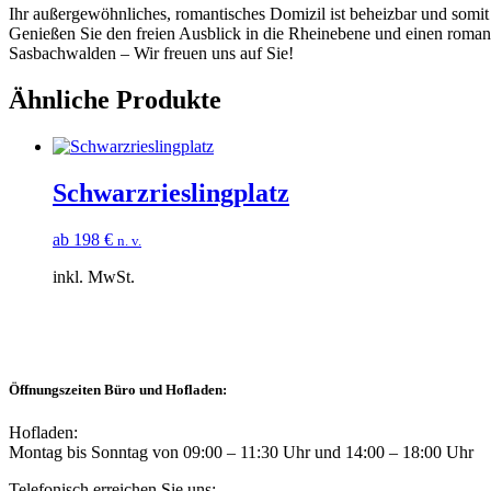
Ihr außergewöhnliches, romantisches Domizil ist beheizbar und somit
Genießen Sie den freien Ausblick in die Rheinebene und einen roman
Sasbachwalden – Wir freuen uns auf Sie!
Ähnliche Produkte
Schwarzrieslingplatz
ab
198
€
n. v.
inkl. MwSt.
Öffnungszeiten Büro und Hofladen:
Hofladen:
Montag bis Sonntag von 09:00 – 11:30 Uhr und 14:00 – 18:00 Uhr
Telefonisch erreichen Sie uns: