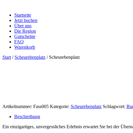
Startseite
Jetzt buchen
Über uns
Die Region
Gutscheine
FAQ
Warenkorb
Start
/
Scheurebenplatz
/ Scheurebenplatz
Artikelnummer:
Fass005
Kategorie:
Scheurebenplatz
Schlagwort:
Bur
Beschreibung
Ein einzigartiges, unvergessliches Erlebnis erwartet Sie bei der Übe