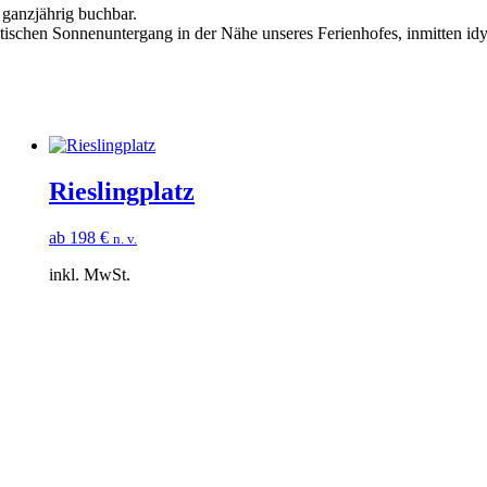
 ganzjährig buchbar.
tischen Sonnenuntergang in der Nähe unseres Ferienhofes, inmitten id
Rieslingplatz
ab
198
€
n. v.
inkl. MwSt.