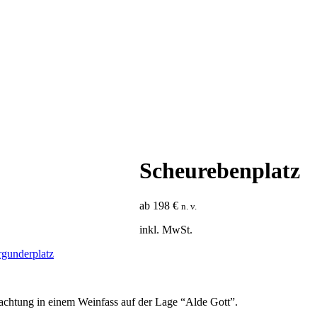
Scheurebenplatz
ab
198
€
n. v.
inkl. MwSt.
gunderplatz
rnachtung in einem Weinfass auf der Lage “Alde Gott”.