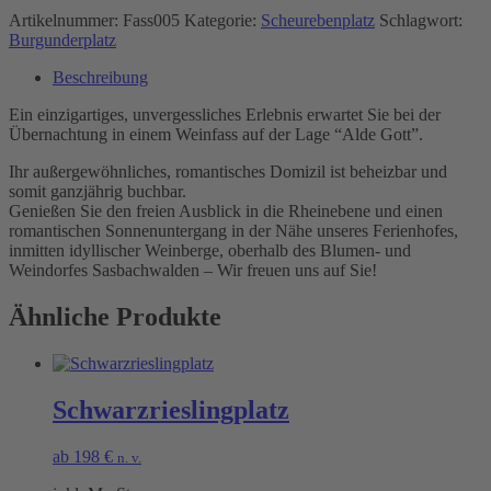
Artikelnummer:
Fass005
Kategorie:
Scheurebenplatz
Schlagwort:
Burgunderplatz
Beschreibung
Ein einzigartiges, unvergessliches Erlebnis erwartet Sie bei der
Übernachtung in einem Weinfass auf der Lage “Alde Gott”.
Ihr außergewöhnliches, romantisches Domizil ist beheizbar und
somit ganzjährig buchbar.
Genießen Sie den freien Ausblick in die Rheinebene und einen
romantischen Sonnenuntergang in der Nähe unseres Ferienhofes,
inmitten idyllischer Weinberge, oberhalb des Blumen- und
Weindorfes Sasbachwalden – Wir freuen uns auf Sie!
Ähnliche Produkte
Schwarzrieslingplatz
ab
198
€
n. v.