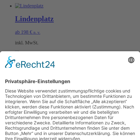
Lindenplatz
ab
198
€
n. v.
inkl. MwSt.
Scheurebenplatz
ab
198
€
n. v.
inkl. MwSt.
Öffnungszeiten Büro und Hofladen:
Hofladen:
Montag bis Sonntag von 09:00 – 11:30 Uhr und 14:00 – 18:00 Uhr
Telefonisch erreichen Sie uns:
Montag bis Freitag von 09:00 – 11:30 Uhr