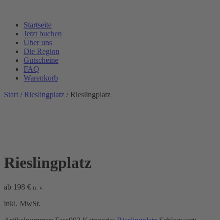
Startseite
Jetzt buchen
Über uns
Die Region
Gutscheine
FAQ
Warenkorb
Start
/
Rieslingplatz
/ Rieslingplatz
Rieslingplatz
ab
198
€
n. v.
inkl. MwSt.