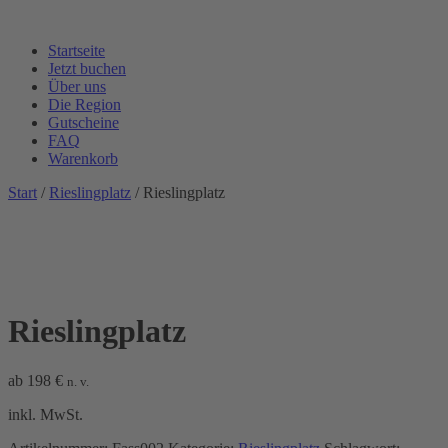
Startseite
Jetzt buchen
Über uns
Die Region
Gutscheine
FAQ
Warenkorb
Start
/
Rieslingplatz
/ Rieslingplatz
Rieslingplatz
ab
198
€
n. v.
inkl. MwSt.