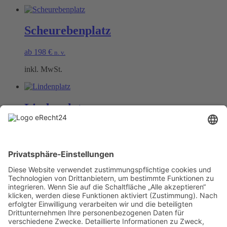
Scheurebenplatz
ab
198
€
n. v.
inkl. MwSt.
Lindenplatz
ab
198
€
n. v.
inkl. MwSt.
Öffnungszeiten Büro und Hofladen:
Hofladen:
Montag bis Sonntag von 09:00 – 11:30 Uhr und 14:00 – 18:00 Uhr
Telefonisch erreichen Sie uns:
Montag bis Freitag von 09:00 – 11:30 Uhr