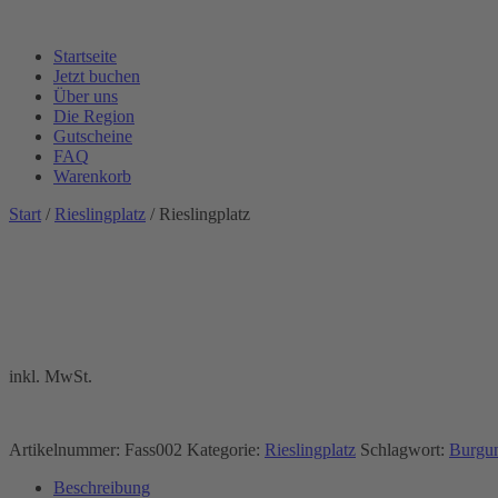
Startseite
Jetzt buchen
Über uns
Die Region
Gutscheine
FAQ
Warenkorb
Start
/
Rieslingplatz
/ Rieslingplatz
inkl. MwSt.
Artikelnummer:
Fass002
Kategorie:
Rieslingplatz
Schlagwort:
Burgun
Beschreibung