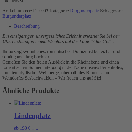
inkl. MwSt.
Artikelnummer:
Fass003
Kategorie:
Burgunderplatz
Schlagwort:
Burgunderplatz
Beschreibung
Ein einzigartiges, unvergessliches Erlebnis erwartet Sie bei der
Übernachtung in einem Weinfass auf der Lage “Alde Gott”.
Ihr außergewöhnliches, romantisches Domizil ist beheizbar und
somit ganzjährig buchbar.
Genießen Sie den freien Ausblick in die Rheinebene und einen
romantischen Sonnenuntergang in der Nähe unseres Ferienhofes,
inmitten idyllischer Weinberge, oberhalb des Blumen- und
Weindorfes Sasbachwalden – Wir freuen uns auf Sie!
Ähnliche Produkte
Lindenplatz
ab
198
€
n. v.