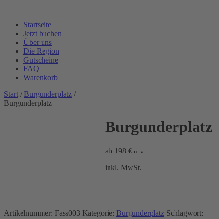
Startseite
Jetzt buchen
Über uns
Die Region
Gutscheine
FAQ
Warenkorb
Start
/
Burgunderplatz
/
Burgunderplatz
Burgunderplatz
ab
198
€
n. v.
inkl. MwSt.
Artikelnummer:
Fass003
Kategorie:
Burgunderplatz
Schlagwort: