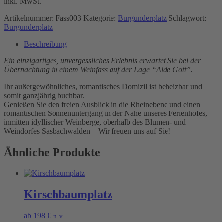
inkl. MwSt.
Artikelnummer:
Fass003
Kategorie:
Burgunderplatz
Schlagwort:
Burgunderplatz
Beschreibung
Ein einzigartiges, unvergessliches Erlebnis erwartet Sie bei der
Übernachtung in einem Weinfass auf der Lage “Alde Gott”.
Ihr außergewöhnliches, romantisches Domizil ist beheizbar und
somit ganzjährig buchbar.
Genießen Sie den freien Ausblick in die Rheinebene und einen
romantischen Sonnenuntergang in der Nähe unseres Ferienhofes,
inmitten idyllischer Weinberge, oberhalb des Blumen- und
Weindorfes Sasbachwalden – Wir freuen uns auf Sie!
Ähnliche Produkte
Kirschbaumplatz
ab
198
€
n. v.