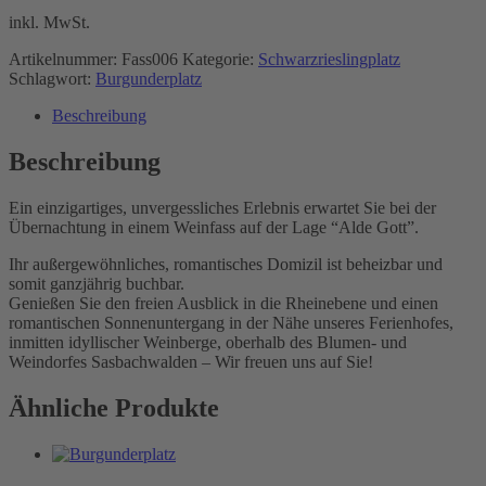
inkl. MwSt.
Artikelnummer:
Fass006
Kategorie:
Schwarzrieslingplatz
Schlagwort:
Burgunderplatz
Beschreibung
Beschreibung
Ein einzigartiges, unvergessliches Erlebnis erwartet Sie bei der
Übernachtung in einem Weinfass auf der Lage “Alde Gott”.
Ihr außergewöhnliches, romantisches Domizil ist beheizbar und
somit ganzjährig buchbar.
Genießen Sie den freien Ausblick in die Rheinebene und einen
romantischen Sonnenuntergang in der Nähe unseres Ferienhofes,
inmitten idyllischer Weinberge, oberhalb des Blumen- und
Weindorfes Sasbachwalden – Wir freuen uns auf Sie!
Ähnliche Produkte