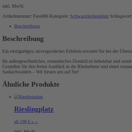
inkl. MwSt.
Artikelnummer:
Fass006
Kategorie:
Schwarzrieslingplatz
Schlagwort
Beschreibung
Beschreibung
Ein einzigartiges, unvergessliches Erlebnis erwartet Sie bei der Übe
Ihr außergewöhnliches, romantisches Domizil ist beheizbar und somit
Genießen Sie den freien Ausblick in die Rheinebene und einen roman
Sasbachwalden – Wir freuen uns auf Sie!
Ähnliche Produkte
Rieslingplatz
ab
198
€
n. v.
inkl. MwSt.