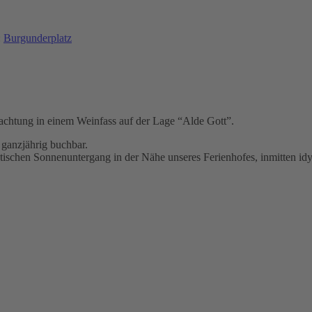
:
Burgunderplatz
rnachtung in einem Weinfass auf der Lage “Alde Gott”.
 ganzjährig buchbar.
tischen Sonnenuntergang in der Nähe unseres Ferienhofes, inmitten id