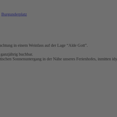
:
Burgunderplatz
rnachtung in einem Weinfass auf der Lage “Alde Gott”.
 ganzjährig buchbar.
tischen Sonnenuntergang in der Nähe unseres Ferienhofes, inmitten id