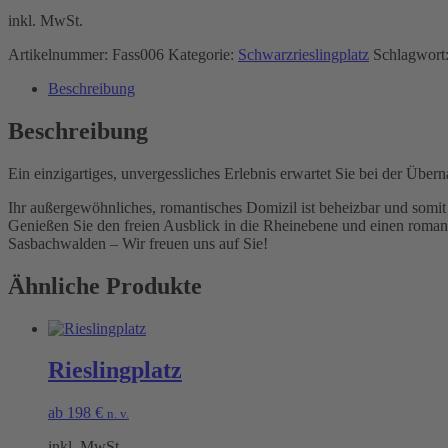
inkl. MwSt.
Artikelnummer:
Fass006
Kategorie:
Schwarzrieslingplatz
Schlagwort
Beschreibung
Beschreibung
Ein einzigartiges, unvergessliches Erlebnis erwartet Sie bei der Übe
Ihr außergewöhnliches, romantisches Domizil ist beheizbar und somit
Genießen Sie den freien Ausblick in die Rheinebene und einen roman
Sasbachwalden – Wir freuen uns auf Sie!
Ähnliche Produkte
Rieslingplatz
ab
198
€
n. v.
inkl. MwSt.