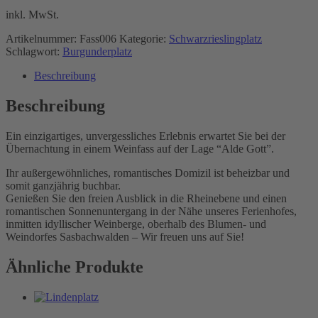
inkl. MwSt.
Artikelnummer:
Fass006
Kategorie:
Schwarzrieslingplatz
Schlagwort:
Burgunderplatz
Beschreibung
Beschreibung
Ein einzigartiges, unvergessliches Erlebnis erwartet Sie bei der
Übernachtung in einem Weinfass auf der Lage “Alde Gott”.
Ihr außergewöhnliches, romantisches Domizil ist beheizbar und
somit ganzjährig buchbar.
Genießen Sie den freien Ausblick in die Rheinebene und einen
romantischen Sonnenuntergang in der Nähe unseres Ferienhofes,
inmitten idyllischer Weinberge, oberhalb des Blumen- und
Weindorfes Sasbachwalden – Wir freuen uns auf Sie!
Ähnliche Produkte