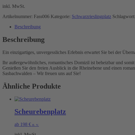
inkl. MwSt.
Artikelnummer:
Fass006
Kategorie:
Schwarzrieslingplatz
Schlagwort
Beschreibung
Beschreibung
Ein einzigartiges, unvergessliches Erlebnis erwartet Sie bei der Übe
Ihr außergewöhnliches, romantisches Domizil ist beheizbar und somit
Genießen Sie den freien Ausblick in die Rheinebene und einen roman
Sasbachwalden – Wir freuen uns auf Sie!
Ähnliche Produkte
Scheurebenplatz
ab
198
€
n. v.
inkl. MwSt.