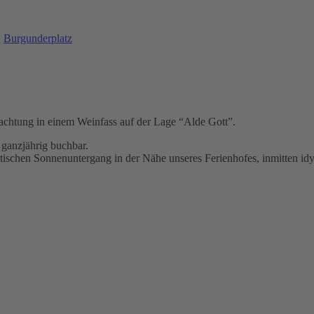
:
Burgunderplatz
rnachtung in einem Weinfass auf der Lage “Alde Gott”.
 ganzjährig buchbar.
tischen Sonnenuntergang in der Nähe unseres Ferienhofes, inmitten id