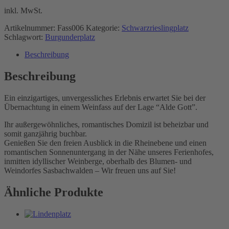
inkl. MwSt.
Artikelnummer:
Fass006
Kategorie:
Schwarzrieslingplatz
Schlagwort:
Burgunderplatz
Beschreibung
Beschreibung
Ein einzigartiges, unvergessliches Erlebnis erwartet Sie bei der
Übernachtung in einem Weinfass auf der Lage “Alde Gott”.
Ihr außergewöhnliches, romantisches Domizil ist beheizbar und
somit ganzjährig buchbar.
Genießen Sie den freien Ausblick in die Rheinebene und einen
romantischen Sonnenuntergang in der Nähe unseres Ferienhofes,
inmitten idyllischer Weinberge, oberhalb des Blumen- und
Weindorfes Sasbachwalden – Wir freuen uns auf Sie!
Ähnliche Produkte