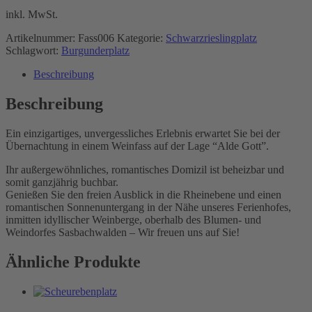
inkl. MwSt.
Artikelnummer:
Fass006
Kategorie:
Schwarzrieslingplatz
Schlagwort:
Burgunderplatz
Beschreibung
Beschreibung
Ein einzigartiges, unvergessliches Erlebnis erwartet Sie bei der
Übernachtung in einem Weinfass auf der Lage “Alde Gott”.
Ihr außergewöhnliches, romantisches Domizil ist beheizbar und
somit ganzjährig buchbar.
Genießen Sie den freien Ausblick in die Rheinebene und einen
romantischen Sonnenuntergang in der Nähe unseres Ferienhofes,
inmitten idyllischer Weinberge, oberhalb des Blumen- und
Weindorfes Sasbachwalden – Wir freuen uns auf Sie!
Ähnliche Produkte