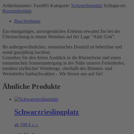
Artikelnummer:
Fass005
Kategorie:
Scheurebenplatz
Schlagwort:
Burgunderplatz
Beschreibung
Ein einzigartiges, unvergessliches Erlebnis erwartet Sie bei der
Übernachtung in einem Weinfass auf der Lage “Alde Gott”.
Ihr außergewöhnliches, romantisches Domizil ist beheizbar und
somit ganzjährig buchbar.
Genießen Sie den freien Ausblick in die Rheinebene und einen
romantischen Sonnenuntergang in der Nähe unseres Ferienhofes,
inmitten idyllischer Weinberge, oberhalb des Blumen- und
Weindorfes Sasbachwalden – Wir freuen uns auf Sie!
Ähnliche Produkte
Schwarzrieslingplatz
ab
198
€
n. v.