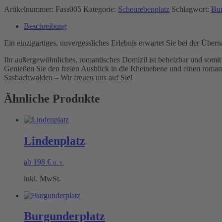
Artikelnummer:
Fass005
Kategorie:
Scheurebenplatz
Schlagwort:
Bur
Beschreibung
Ein einzigartiges, unvergessliches Erlebnis erwartet Sie bei der Übe
Ihr außergewöhnliches, romantisches Domizil ist beheizbar und somit
Genießen Sie den freien Ausblick in die Rheinebene und einen roman
Sasbachwalden – Wir freuen uns auf Sie!
Ähnliche Produkte
Lindenplatz
ab
198
€
n. v.
inkl. MwSt.
Burgunderplatz