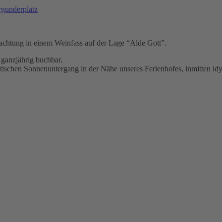
gunderplatz
rnachtung in einem Weinfass auf der Lage “Alde Gott”.
 ganzjährig buchbar.
tischen Sonnenuntergang in der Nähe unseres Ferienhofes, inmitten id