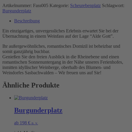
Artikelnummer:
Fass005
Kategorie:
Scheurebenplatz
Schlagwort:
Burgunderplatz
Beschreibung
Ein einzigartiges, unvergessliches Erlebnis erwartet Sie bei der
Übernachtung in einem Weinfass auf der Lage “Alde Gott”.
Ihr außergewöhnliches, romantisches Domizil ist beheizbar und
somit ganzjährig buchbar.
Genießen Sie den freien Ausblick in die Rheinebene und einen
romantischen Sonnenuntergang in der Nähe unseres Ferienhofes,
inmitten idyllischer Weinberge, oberhalb des Blumen- und
Weindorfes Sasbachwalden – Wir freuen uns auf Sie!
Ähnliche Produkte
Burgunderplatz
ab
198
€
n. v.