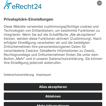
Öffnungszeiten Büro und Hofladen:
Hofladen:
Montag bis Sonntag von 09:00 – 11:30 Uhr und 14:00 –
18:00 Uhr
Telefonisch erreichen Sie uns:
Montag bis Freitag von 09:00 – 11:30 Uhr
Copyright © Schlafen im Weinfass • Ilona Wild •
Bergstraße 7 • 77887 Sasbachwalden | All Rights
Reserved