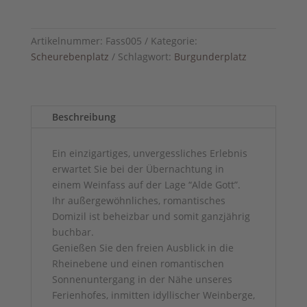
Artikelnummer:
Fass005
Kategorie:
Scheurebenplatz
Schlagwort:
Burgunderplatz
Beschreibung
Ein einzigartiges, unvergessliches Erlebnis
erwartet Sie bei der Übernachtung in
einem Weinfass auf der Lage “Alde Gott”.
Ihr außergewöhnliches, romantisches
Domizil ist beheizbar und somit ganzjährig
buchbar.
Genießen Sie den freien Ausblick in die
Rheinebene und einen romantischen
Sonnenuntergang in der Nähe unseres
Ferienhofes, inmitten idyllischer Weinberge,