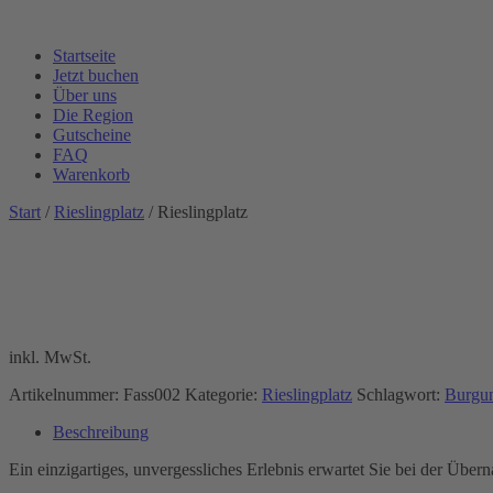
Startseite
Jetzt buchen
Über uns
Die Region
Gutscheine
FAQ
Warenkorb
Start
/
Rieslingplatz
/ Rieslingplatz
inkl. MwSt.
Artikelnummer:
Fass002
Kategorie:
Rieslingplatz
Schlagwort:
Burgun
Beschreibung
Ein einzigartiges, unvergessliches Erlebnis erwartet Sie bei der Übe