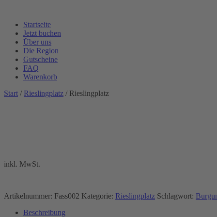
Startseite
Jetzt buchen
Über uns
Die Region
Gutscheine
FAQ
Warenkorb
Start
/
Rieslingplatz
/ Rieslingplatz
inkl. MwSt.
Artikelnummer:
Fass002
Kategorie:
Rieslingplatz
Schlagwort:
Burgun
Beschreibung