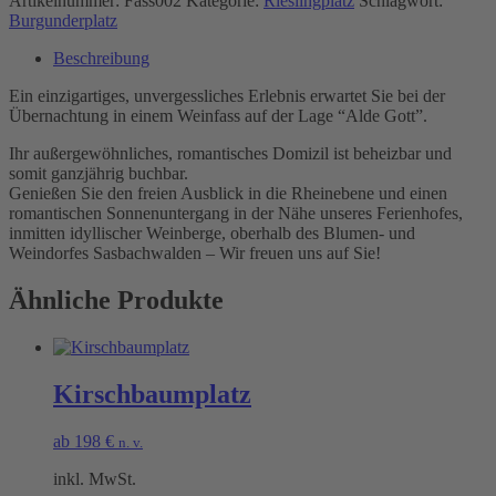
Artikelnummer:
Fass002
Kategorie:
Rieslingplatz
Schlagwort:
Burgunderplatz
Beschreibung
Ein einzigartiges, unvergessliches Erlebnis erwartet Sie bei der
Übernachtung in einem Weinfass auf der Lage “Alde Gott”.
Ihr außergewöhnliches, romantisches Domizil ist beheizbar und
somit ganzjährig buchbar.
Genießen Sie den freien Ausblick in die Rheinebene und einen
romantischen Sonnenuntergang in der Nähe unseres Ferienhofes,
inmitten idyllischer Weinberge, oberhalb des Blumen- und
Weindorfes Sasbachwalden – Wir freuen uns auf Sie!
Ähnliche Produkte
Kirschbaumplatz
ab
198
€
n. v.
inkl. MwSt.