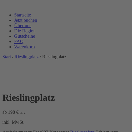
Startseite
Jetzt buchen
Über uns
Die Region
Gutscheine
FAQ
Warenkorb
Start
/
Rieslingplatz
/ Rieslingplatz
Rieslingplatz
ab
198
€
n. v.
inkl. MwSt.