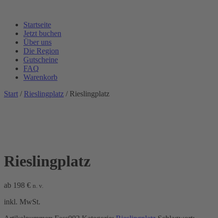
Startseite
Jetzt buchen
Über uns
Die Region
Gutscheine
FAQ
Warenkorb
Start
/
Rieslingplatz
/ Rieslingplatz
Rieslingplatz
ab
198
€
n. v.
inkl. MwSt.