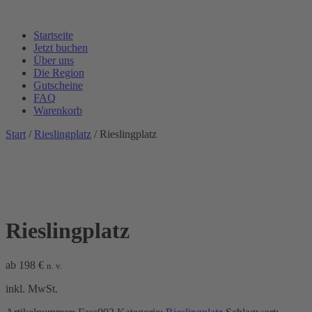
Startseite
Jetzt buchen
Über uns
Die Region
Gutscheine
FAQ
Warenkorb
Start
/
Rieslingplatz
/ Rieslingplatz
Rieslingplatz
ab
198
€
n. v.
inkl. MwSt.