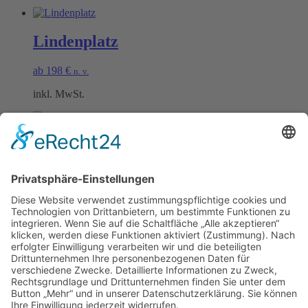
Lindenplatz
ab
198
€
n. v.
inkl. MwSt.
Scheurebenplatz
ab
198
€
n. v.
inkl. MwSt.
Öffnungszeiten Büro und Hofladen:
Hofladen:
Montag bis Sonntag von 09:00 – 11:30 Uhr und 14:00 – 18:00 Uhr
Telefonisch erreichen Sie uns:
Montag bis Freitag von 09:00 – 11:30 Uhr