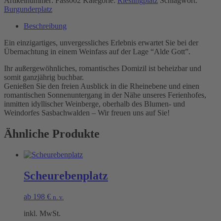
Artikelnummer:
Fass002
Kategorie:
Rieslingplatz
Schlagwort:
Burgunderplatz
Beschreibung
Ein einzigartiges, unvergessliches Erlebnis erwartet Sie bei der
Übernachtung in einem Weinfass auf der Lage “Alde Gott”.
Ihr außergewöhnliches, romantisches Domizil ist beheizbar und
somit ganzjährig buchbar.
Genießen Sie den freien Ausblick in die Rheinebene und einen
romantischen Sonnenuntergang in der Nähe unseres Ferienhofes,
inmitten idyllischer Weinberge, oberhalb des Blumen- und
Weindorfes Sasbachwalden – Wir freuen uns auf Sie!
Ähnliche Produkte
Scheurebenplatz
ab
198
€
n. v.
inkl. MwSt.