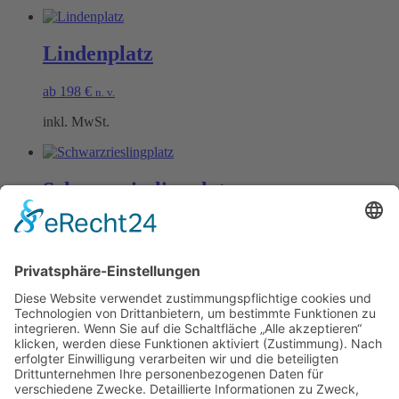
Lindenplatz
ab
198
€
n. v.
inkl. MwSt.
Schwarzrieslingplatz
ab
198
€
n. v.
inkl. MwSt.
Öffnungszeiten Büro und Hofladen:
Hofladen:
Montag bis Sonntag von 09:00 – 11:30 Uhr und 14:00 – 18:00 Uhr
Telefonisch erreichen Sie uns:
Montag bis Freitag von 09:00 – 11:30 Uhr