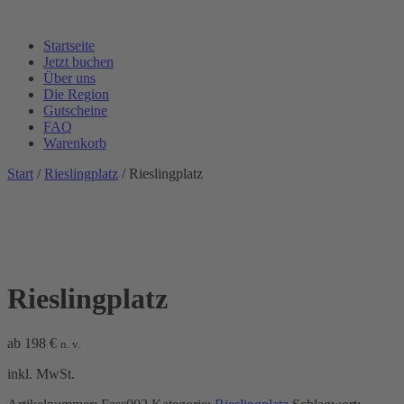
Startseite
Jetzt buchen
Über uns
Die Region
Gutscheine
FAQ
Warenkorb
Start
/
Rieslingplatz
/ Rieslingplatz
Rieslingplatz
ab
198
€
n. v.
inkl. MwSt.