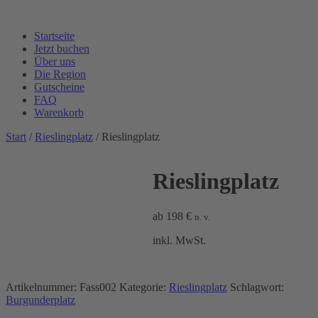
Startseite
Jetzt buchen
Über uns
Die Region
Gutscheine
FAQ
Warenkorb
Start
/
Rieslingplatz
/ Rieslingplatz
Rieslingplatz
ab
198
€
n. v.
inkl. MwSt.
Artikelnummer:
Fass002
Kategorie:
Rieslingplatz
Schlagwort:
Burgunderplatz