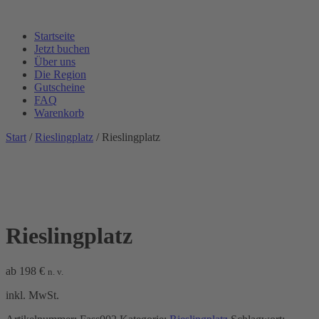
Startseite
Jetzt buchen
Über uns
Die Region
Gutscheine
FAQ
Warenkorb
Start
/
Rieslingplatz
/ Rieslingplatz
Rieslingplatz
ab
198
€
n. v.
inkl. MwSt.