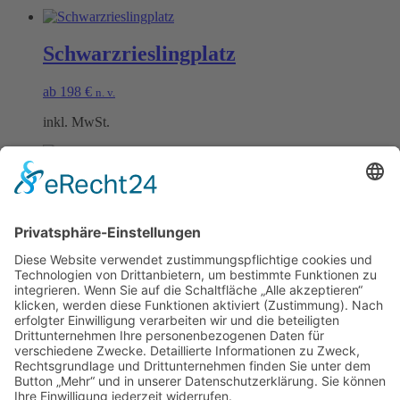
Schwarzrieslingplatz
ab
198
€
n. v.
inkl. MwSt.
Scheurebenplatz
ab
198
€
n. v.
inkl. MwSt.
Öffnungszeiten Büro und Hofladen:
Hofladen:
Montag bis Sonntag von 09:00 – 11:30 Uhr und 14:00 – 18:00 Uhr
Telefonisch erreichen Sie uns:
Montag bis Freitag von 09:00 – 11:30 Uhr