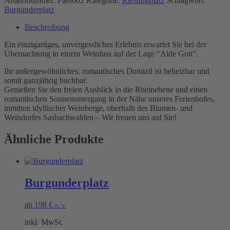
Artikelnummer:
Fass002
Kategorie:
Rieslingplatz
Schlagwort:
Burgunderplatz
Beschreibung
Ein einzigartiges, unvergessliches Erlebnis erwartet Sie bei der
Übernachtung in einem Weinfass auf der Lage “Alde Gott”.
Ihr außergewöhnliches, romantisches Domizil ist beheizbar und
somit ganzjährig buchbar.
Genießen Sie den freien Ausblick in die Rheinebene und einen
romantischen Sonnenuntergang in der Nähe unseres Ferienhofes,
inmitten idyllischer Weinberge, oberhalb des Blumen- und
Weindorfes Sasbachwalden – Wir freuen uns auf Sie!
Ähnliche Produkte
Burgunderplatz
ab
198
€
n. v.
inkl. MwSt.