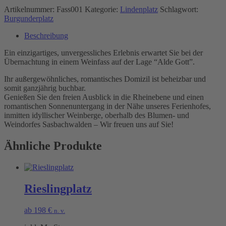
Artikelnummer:
Fass001
Kategorie:
Lindenplatz
Schlagwort:
Burgunderplatz
Beschreibung
Ein einzigartiges, unvergessliches Erlebnis erwartet Sie bei der
Übernachtung in einem Weinfass auf der Lage “Alde Gott”.
Ihr außergewöhnliches, romantisches Domizil ist beheizbar und
somit ganzjährig buchbar.
Genießen Sie den freien Ausblick in die Rheinebene und einen
romantischen Sonnenuntergang in der Nähe unseres Ferienhofes,
inmitten idyllischer Weinberge, oberhalb des Blumen- und
Weindorfes Sasbachwalden – Wir freuen uns auf Sie!
Ähnliche Produkte
Rieslingplatz
ab
198
€
n. v.