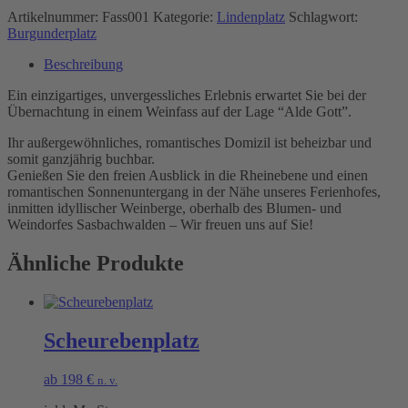
Artikelnummer:
Fass001
Kategorie:
Lindenplatz
Schlagwort:
Burgunderplatz
Beschreibung
Ein einzigartiges, unvergessliches Erlebnis erwartet Sie bei der
Übernachtung in einem Weinfass auf der Lage “Alde Gott”.
Ihr außergewöhnliches, romantisches Domizil ist beheizbar und
somit ganzjährig buchbar.
Genießen Sie den freien Ausblick in die Rheinebene und einen
romantischen Sonnenuntergang in der Nähe unseres Ferienhofes,
inmitten idyllischer Weinberge, oberhalb des Blumen- und
Weindorfes Sasbachwalden – Wir freuen uns auf Sie!
Ähnliche Produkte
Scheurebenplatz
ab
198
€
n. v.