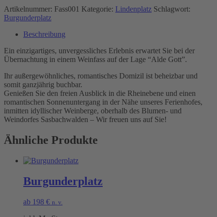
Artikelnummer:
Fass001
Kategorie:
Lindenplatz
Schlagwort:
Burgunderplatz
Beschreibung
Ein einzigartiges, unvergessliches Erlebnis erwartet Sie bei der
Übernachtung in einem Weinfass auf der Lage “Alde Gott”.
Ihr außergewöhnliches, romantisches Domizil ist beheizbar und
somit ganzjährig buchbar.
Genießen Sie den freien Ausblick in die Rheinebene und einen
romantischen Sonnenuntergang in der Nähe unseres Ferienhofes,
inmitten idyllischer Weinberge, oberhalb des Blumen- und
Weindorfes Sasbachwalden – Wir freuen uns auf Sie!
Ähnliche Produkte
Burgunderplatz
ab
198
€
n. v.