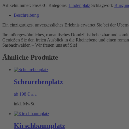
Artikelnummer:
Fass001
Kategorie:
Lindenplatz
Schlagwort:
Burgund
Beschreibung
Ein einzigartiges, unvergessliches Erlebnis erwartet Sie bei der Übe
Ihr außergewöhnliches, romantisches Domizil ist beheizbar und somit
Genießen Sie den freien Ausblick in die Rheinebene und einen roman
Sasbachwalden – Wir freuen uns auf Sie!
Ähnliche Produkte
Scheurebenplatz
ab
198
€
n. v.
inkl. MwSt.
Kirschbaumplatz