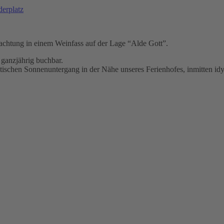
erplatz
rnachtung in einem Weinfass auf der Lage “Alde Gott”.
 ganzjährig buchbar.
tischen Sonnenuntergang in der Nähe unseres Ferienhofes, inmitten id