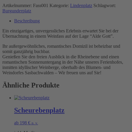
Artikelnummer:
Fass001
Kategorie:
Lindenplatz
Schlagwort:
Burgunderplatz
Beschreibung
Ein einzigartiges, unvergessliches Erlebnis erwartet Sie bei der
Übernachtung in einem Weinfass auf der Lage “Alde Gott”.
Ihr außergewöhnliches, romantisches Domizil ist beheizbar und
somit ganzjährig buchbar.
Genießen Sie den freien Ausblick in die Rheinebene und einen
romantischen Sonnenuntergang in der Nähe unseres Ferienhofes,
inmitten idyllischer Weinberge, oberhalb des Blumen- und
Weindorfes Sasbachwalden – Wir freuen uns auf Sie!
Ähnliche Produkte
Scheurebenplatz
ab
198
€
n. v.