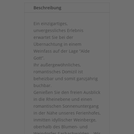
Beschreibung
Ein einzigartiges,
unvergessliches Erlebnis
erwartet Sie bei der
Übernachtung in einem
Weinfass auf der Lage “Alde
Gott”.
Ihr außergewöhnliches,
romantisches Domizil ist
beheizbar und somit ganzjährig
buchbar.
Genießen Sie den freien Ausblick
in die Rheinebene und einen
romantischen Sonnenuntergang
in der Nähe unseres Ferienhofes,
inmitten idyllischer Weinberge,
oberhalb des Blumen- und
Weindorfes Sasbachwalden – Wir