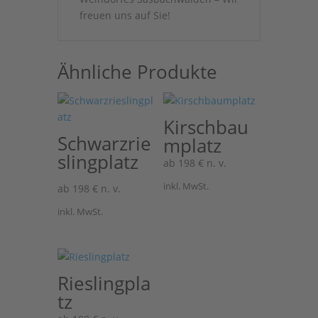
freuen uns auf Sie!
Ähnliche Produkte
Kirschbau
Schwarzrie
mplatz
slingplatz
ab
198
€
n. v.
inkl. MwSt.
ab
198
€
n. v.
inkl. MwSt.
Rieslingpla
tz