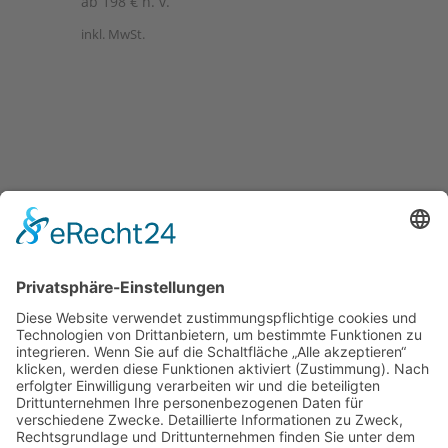
ab
198
€
n. v.
inkl. MwSt.
Öffnungszeiten Büro und Hofladen:
Hofladen:
Montag bis Sonntag von 09:00 – 11:30 Uhr und 14:00
– 18:00 Uhr
Telefonisch erreichen Sie uns:
Montag bis Freitag von 09:00 – 11:30 Uhr