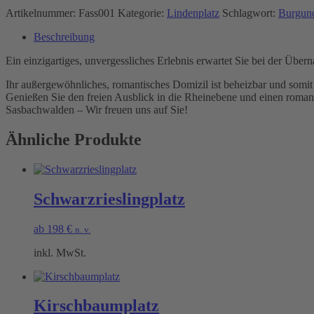
Artikelnummer:
Fass001
Kategorie:
Lindenplatz
Schlagwort:
Burgund
Beschreibung
Ein einzigartiges, unvergessliches Erlebnis erwartet Sie bei der Übe
Ihr außergewöhnliches, romantisches Domizil ist beheizbar und somit
Genießen Sie den freien Ausblick in die Rheinebene und einen roman
Sasbachwalden – Wir freuen uns auf Sie!
Ähnliche Produkte
Schwarzrieslingplatz
ab
198
€
n. v.
inkl. MwSt.
Kirschbaumplatz