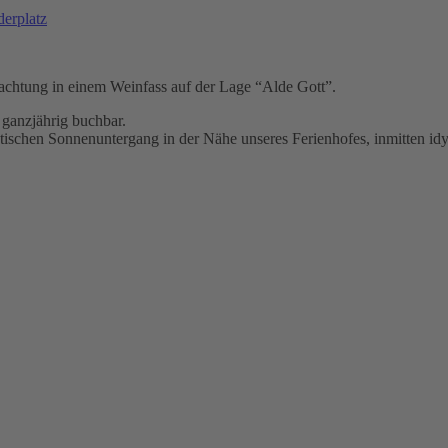
erplatz
rnachtung in einem Weinfass auf der Lage “Alde Gott”.
 ganzjährig buchbar.
tischen Sonnenuntergang in der Nähe unseres Ferienhofes, inmitten id