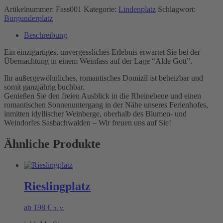
Artikelnummer:
Fass001
Kategorie:
Lindenplatz
Schlagwort:
Burgunderplatz
Beschreibung
Ein einzigartiges, unvergessliches Erlebnis erwartet Sie bei der
Übernachtung in einem Weinfass auf der Lage “Alde Gott”.
Ihr außergewöhnliches, romantisches Domizil ist beheizbar und
somit ganzjährig buchbar.
Genießen Sie den freien Ausblick in die Rheinebene und einen
romantischen Sonnenuntergang in der Nähe unseres Ferienhofes,
inmitten idyllischer Weinberge, oberhalb des Blumen- und
Weindorfes Sasbachwalden – Wir freuen uns auf Sie!
Ähnliche Produkte
Rieslingplatz
ab
198
€
n. v.