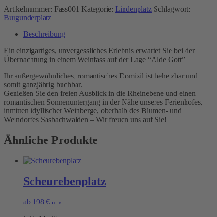
Artikelnummer:
Fass001
Kategorie:
Lindenplatz
Schlagwort:
Burgunderplatz
Beschreibung
Ein einzigartiges, unvergessliches Erlebnis erwartet Sie bei der
Übernachtung in einem Weinfass auf der Lage “Alde Gott”.
Ihr außergewöhnliches, romantisches Domizil ist beheizbar und
somit ganzjährig buchbar.
Genießen Sie den freien Ausblick in die Rheinebene und einen
romantischen Sonnenuntergang in der Nähe unseres Ferienhofes,
inmitten idyllischer Weinberge, oberhalb des Blumen- und
Weindorfes Sasbachwalden – Wir freuen uns auf Sie!
Ähnliche Produkte
Scheurebenplatz
ab
198
€
n. v.