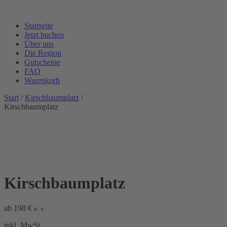
Startseite
Jetzt buchen
Über uns
Die Region
Gutscheine
FAQ
Warenkorb
Start
/
Kirschbaumplatz
/
Kirschbaumplatz
Kirschbaumplatz
ab
198
€
n. v.
inkl. MwSt.