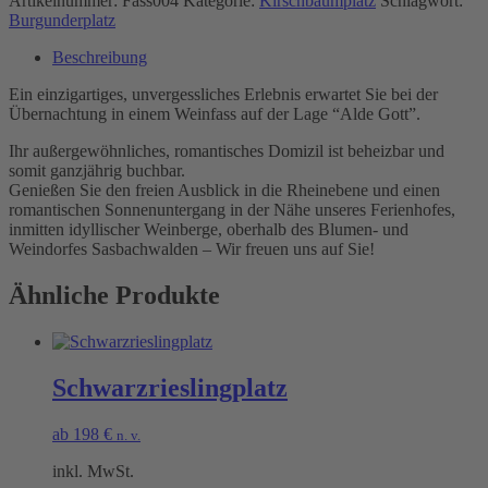
Artikelnummer:
Fass004
Kategorie:
Kirschbaumplatz
Schlagwort:
Burgunderplatz
Beschreibung
Ein einzigartiges, unvergessliches Erlebnis erwartet Sie bei der
Übernachtung in einem Weinfass auf der Lage “Alde Gott”.
Ihr außergewöhnliches, romantisches Domizil ist beheizbar und
somit ganzjährig buchbar.
Genießen Sie den freien Ausblick in die Rheinebene und einen
romantischen Sonnenuntergang in der Nähe unseres Ferienhofes,
inmitten idyllischer Weinberge, oberhalb des Blumen- und
Weindorfes Sasbachwalden – Wir freuen uns auf Sie!
Ähnliche Produkte
Schwarzrieslingplatz
ab
198
€
n. v.
inkl. MwSt.