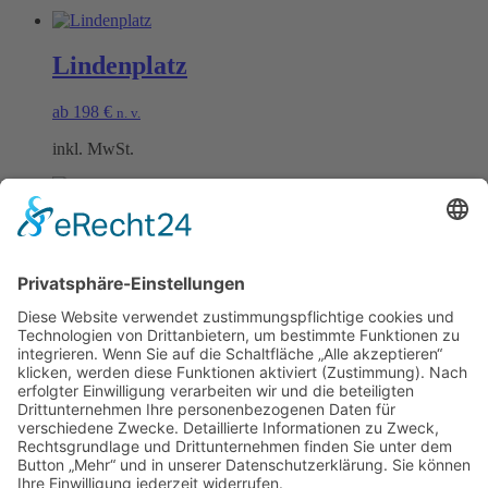
Lindenplatz
ab
198
€
n. v.
inkl. MwSt.
Burgunderplatz
ab
198
€
n. v.
inkl. MwSt.
Öffnungszeiten Büro und Hofladen:
Hofladen:
Montag bis Sonntag von 09:00 – 11:30 Uhr und 14:00 – 18:00 Uhr
Telefonisch erreichen Sie uns:
Montag bis Freitag von 09:00 – 11:30 Uhr