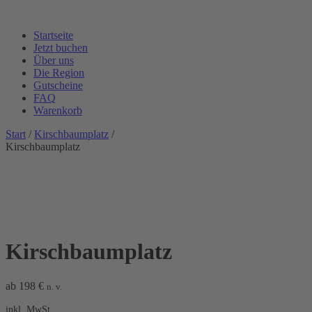
Startseite
Jetzt buchen
Über uns
Die Region
Gutscheine
FAQ
Warenkorb
Start
/
Kirschbaumplatz
/
Kirschbaumplatz
Kirschbaumplatz
ab
198
€
n. v.
inkl. MwSt.