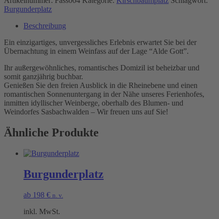
Artikelnummer:
Fass004
Kategorie:
Kirschbaumplatz
Schlagwort:
Burgunderplatz
Beschreibung
Ein einzigartiges, unvergessliches Erlebnis erwartet Sie bei der
Übernachtung in einem Weinfass auf der Lage “Alde Gott”.
Ihr außergewöhnliches, romantisches Domizil ist beheizbar und
somit ganzjährig buchbar.
Genießen Sie den freien Ausblick in die Rheinebene und einen
romantischen Sonnenuntergang in der Nähe unseres Ferienhofes,
inmitten idyllischer Weinberge, oberhalb des Blumen- und
Weindorfes Sasbachwalden – Wir freuen uns auf Sie!
Ähnliche Produkte
Burgunderplatz
ab
198
€
n. v.
inkl. MwSt.