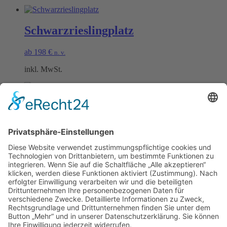
Schwarzrieslingplatz
ab
198
€
n. v.
inkl. MwSt.
Scheurebenplatz
ab
198
€
n. v.
inkl. MwSt.
Öffnungszeiten Büro und Hofladen:
Hofladen:
Montag bis Sonntag von 09:00 – 11:30 Uhr und 14:00 – 18:00 Uhr
Telefonisch erreichen Sie uns:
Montag bis Freitag von 09:00 – 11:30 Uhr