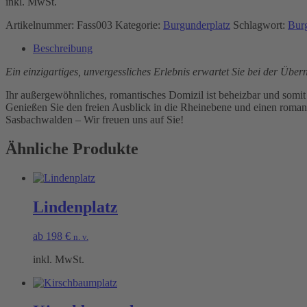
inkl. MwSt.
Artikelnummer:
Fass003
Kategorie:
Burgunderplatz
Schlagwort:
Burg
Beschreibung
Ein einzigartiges, unvergessliches Erlebnis erwartet Sie bei der Übe
Ihr außergewöhnliches, romantisches Domizil ist beheizbar und somit
Genießen Sie den freien Ausblick in die Rheinebene und einen roman
Sasbachwalden – Wir freuen uns auf Sie!
Ähnliche Produkte
Lindenplatz
ab
198
€
n. v.
inkl. MwSt.