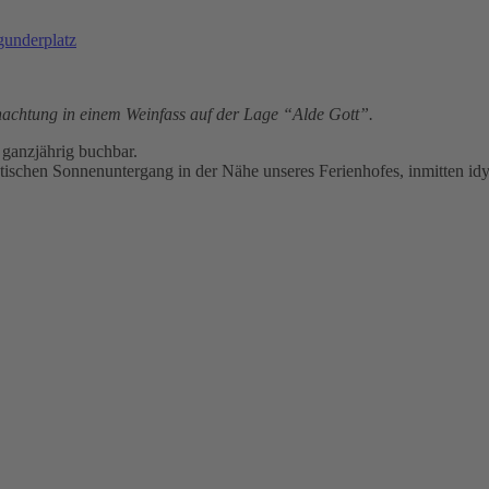
underplatz
rnachtung in einem Weinfass auf der Lage “Alde Gott”.
 ganzjährig buchbar.
tischen Sonnenuntergang in der Nähe unseres Ferienhofes, inmitten id