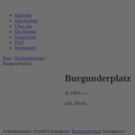
Startseite
Jetzt buchen
Über uns
Die Region
Gutscheine
FAQ
Warenkorb
Start
/
Burgunderplatz
/
Burgunderplatz
Burgunderplatz
ab
198
€
n. v.
inkl. MwSt.
Artikelnummer:
Fass003
Kategorie:
Burgunderplatz
Schlagwort: